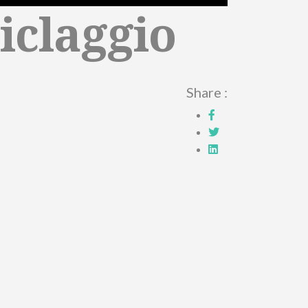
iclaggio
Share :