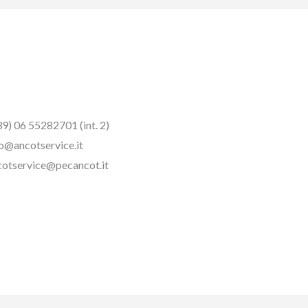
9) 06 55282701 (int. 2)
o@ancotservice.it
otservice@pecancot.it