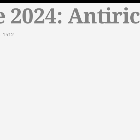
 2024: Antiric
e: 1512