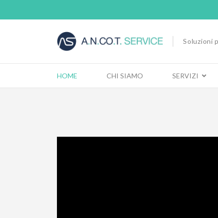
Soluzioni p
HOME
CHI SIAMO
SERVIZI