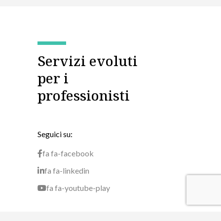
Servizi evoluti
per i
professionisti
Seguici su:
fa fa-facebook
fa fa-linkedin
fa fa-youtube-play