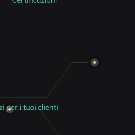
Certificazioni
i per i tuoi clienti