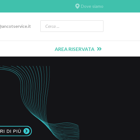
Dove siamo
@ancotservice.it
AREA RISERVATA