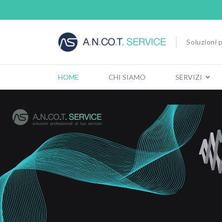
Soluzioni p
HOME
CHI SIAMO
SERVIZI