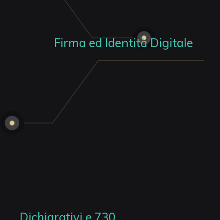
Firma ed Identità Digitale
Dichiarativi e 730