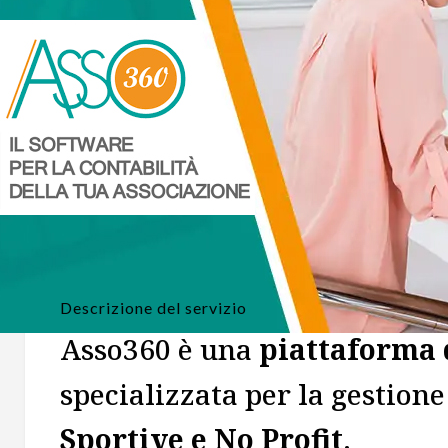
Descrizione del servizio
Asso360 è una
piattaforma d
specializzata per la gestione
Sportive e No Profit
.