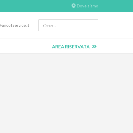
Dove siamo
@ancotservice.it
AREA RISERVATA