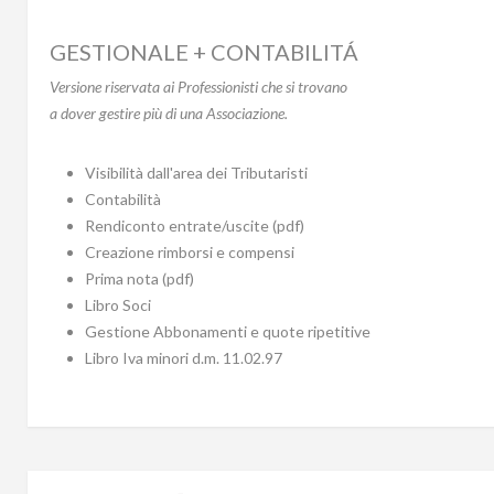
GESTIONALE + CONTABILITÁ
Versione riservata ai Professionisti che si trovano
a dover gestire più di una Associazione.
Visibilità dall'area dei Tributaristi
Contabilità
Rendiconto entrate/uscite (pdf)
Creazione rimborsi e compensi
Prima nota (pdf)
Libro Soci
Gestione Abbonamenti e quote ripetitive
Libro Iva minori d.m. 11.02.97