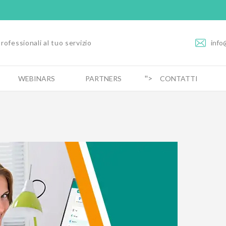
rofessionali al tuo servizio
info
">
WEBINARS
PARTNERS
CONTATTI