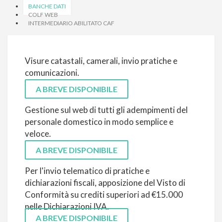
BANCHE DATI
COLF WEB
INTERMEDIARIO ABILITATO CAF
Visure catastali, camerali, invio pratiche e
comunicazioni.
A BREVE DISPONIBILE
Gestione sul web di tutti gli adempimenti del
personale domestico in modo semplice e
veloce.
A BREVE DISPONIBILE
Per l'invio telematico di pratiche e
dichiarazioni fiscali, apposizione del Visto di
Conformità su crediti superiori ad €15.000
nelle Dichiarazioni IVA.
A BREVE DISPONIBILE