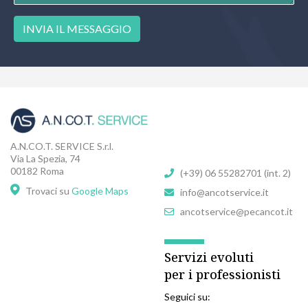
INVIA IL MESSAGGIO
A.N.CO.T. SERVICE S.r.l.
Via La Spezia, 74
00182 Roma
(+39) 06 55282701 (int. 2)
Trovaci su
Google Maps
info@ancotservice.it
ancotservice@pecancot.it
Servizi evoluti
per i professionisti
Seguici su: