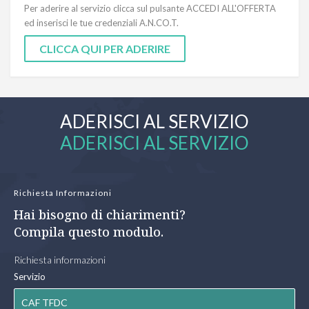
Per aderire al servizio clicca sul pulsante ACCEDI ALL'OFFERTA
ed inserisci le tue credenziali A.N.CO.T.
CLICCA QUI PER ADERIRE
ADERISCI AL SERVIZIO
ADERISCI AL SERVIZIO
Richiesta Informazioni
Hai bisogno di chiarimenti?
Compila questo modulo.
Richiesta informazioni
Servizio