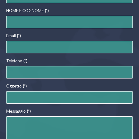
NOME E COGNOME
(*)
Email
(*)
Telefono
(*)
Oggetto
(*)
Messaggio
(*)