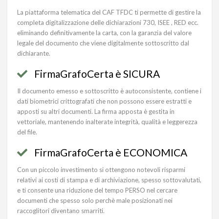
La piattaforma telematica del CAF TFDC ti permette di gestire la
completa digitalizzazione delle dichiarazioni 730, ISEE , RED ecc.
eliminando definitivamente la carta, con la garanzia del valore
legale del documento che viene digitalmente sottoscritto dal
dichiarante.
FirmaGrafoCerta è SICURA
Il documento emesso e sottoscritto è autoconsistente, contiene i
dati biometrici crittografati che non possono essere estratti e
apposti su altri documenti. La firma apposta è gestita in
vettoriale, mantenendo inalterate integrità, qualità e leggerezza
del file.
FirmaGrafoCerta è ECONOMICA
Con un piccolo investimento si ottengono notevoli risparmi
relativi ai costi di stampa e di archiviazione, spesso sottovalutati,
e ti consente una riduzione del tempo PERSO nel cercare
documenti che spesso solo perchè male posizionati nei
raccoglitori diventano smarriti.