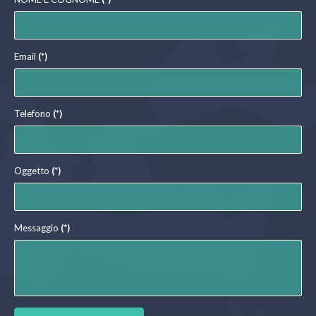
Email
(*)
Telefono
(*)
Oggetto
(*)
Messaggio
(*)