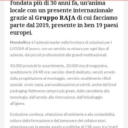
Fondata più di 30 anni fa, un’anima
locale con un presente internazionale
grazie al
Gruppo RAJA
di cui facciamo
parte dal 2019, presente in ben 19 paesi
europei.
Mondoffice
è l'azienda leader nella fornitura di soluzioni per i
LUOGHI di lavoro, con un servizio su misura per ogni tipo di
azienda, dai piccoli professionisti alle grandi multinazionali.
40.000 prodotti in assortimento, 20.000 mq di magazzino,
spedizione in 24/48 ore, servizio clienti dedicato, servizi arredo
dalla progettazione al montaggio, servizio smaltimento rifiuti
speciali, costo copia, personalizzazione prodotti, anche del food
packaging. Referenze sempre più green, dalla cancelleria alla
tecnologia, dall'arredo alla ristorazione, dall'imballaggio
all'igiene.
Evoluzione continua, attenzione all’ambiente e alla sostenibilità,
cultura della formazione e del benessere dei collaboratori,
attenzione per la gender equity e politiche di CSR sono tra i tratti