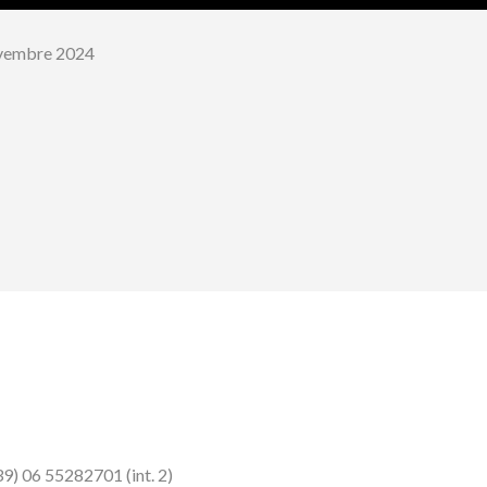
vembre 2024
9) 06 55282701 (int. 2)