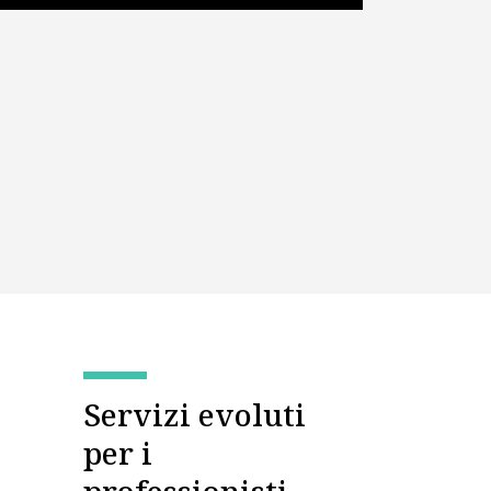
Servizi evoluti
per i