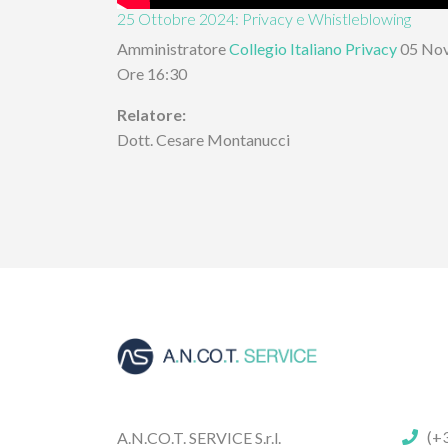
25 Ottobre 2024: Privacy e Whistleblowing
Amministratore
Collegio Italiano Privacy
05 No
Ore 16:30
Relatore:
Dott. Cesare Montanucci
(+3
A.N.CO.T. SERVICE S.r.l.